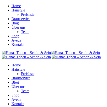
Home
Hairstyle
Preisliste
Brautservice
Blog
Über uns
Team
Shop
Aveda
Kontakt
Home
Hairstyle
Preisliste
Brautservice
Blog
Über uns
Team
Shop
Aveda
Kontakt