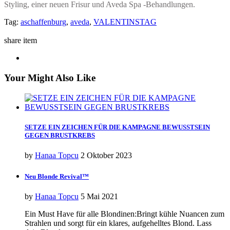
Styling, einer neuen Frisur und Aveda Spa -Behandlungen.
Tag:
aschaffenburg
,
aveda
,
VALENTINSTAG
share item
Your Might Also Like
SETZE EIN ZEICHEN FÜR DIE KAMPAGNE BEWUSSTSEIN
GEGEN BRUSTKREBS
by
Hanaa Topcu
2 Oktober 2023
Neu Blonde Revival™
by
Hanaa Topcu
5 Mai 2021
Ein Must Have für alle Blondinen:Bringt kühle Nuancen zum
Strahlen und sorgt für ein klares, aufgehelltes Blond. Lass