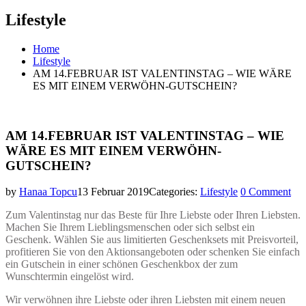
Lifestyle
Home
Lifestyle
AM 14.FEBRUAR IST VALENTINSTAG – WIE WÄRE
ES MIT EINEM VERWÖHN-GUTSCHEIN?
AM 14.FEBRUAR IST VALENTINSTAG – WIE
WÄRE ES MIT EINEM VERWÖHN-
GUTSCHEIN?
by
Hanaa Topcu
13 Februar 2019
Categories:
Lifestyle
0 Comment
Zum Valentinstag nur das Beste für Ihre Liebste oder Ihren Liebsten.
Machen Sie Ihrem Lieblingsmenschen oder sich selbst ein
Geschenk. Wählen Sie aus limitierten Geschenksets mit Preisvorteil,
profitieren Sie von den Aktionsangeboten oder schenken Sie einfach
ein Gutschein in einer schönen Geschenkbox der zum
Wunschtermin eingelöst wird.
Wir verwöhnen ihre Liebste oder ihren Liebsten mit einem neuen