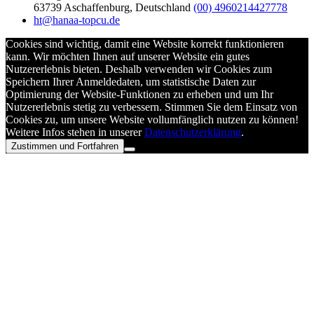
63739 Aschaffenburg, Deutschland
(00) 4960214427778
ht@hanaa-topcu.de
Cookies sind wichtig, damit eine Website korrekt funktionieren
kann. Wir möchten Ihnen auf unserer Website ein gutes
Nutzererlebnis bieten. Deshalb verwenden wir Cookies zum
Speichern Ihrer Anmeldedaten, um statistische Daten zur
Optimierung der Website-Funktionen zu erheben und um Ihr
Nutzererlebnis stetig zu verbessern. Stimmen Sie dem Einsatz von
Cookies zu, um unsere Website vollumfänglich nutzen zu können!
Weitere Infos stehen in unserer
Datenschutzerklärung
.
Zustimmen und Fortfahren