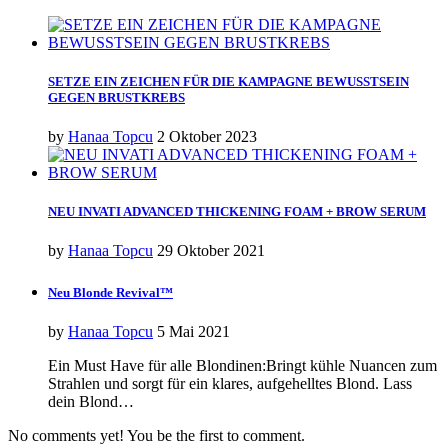
SETZE EIN ZEICHEN FÜR DIE KAMPAGNE BEWUSSTSEIN
GEGEN BRUSTKREBS
by
Hanaa Topcu
2 Oktober 2023
NEU INVATI ADVANCED THICKENING FOAM + BROW SERUM
by
Hanaa Topcu
29 Oktober 2021
Neu Blonde Revival™
by
Hanaa Topcu
5 Mai 2021
Ein Must Have für alle Blondinen:Bringt kühle Nuancen zum
Strahlen und sorgt für ein klares, aufgehelltes Blond. Lass
dein Blond…
No comments yet! You be the first to comment.