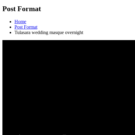
Post Format
Home
Post Format
Tulasara wedding masque overnight