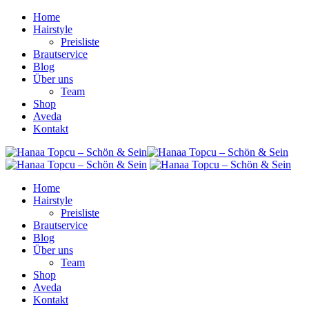
Home
Hairstyle
Preisliste
Brautservice
Blog
Über uns
Team
Shop
Aveda
Kontakt
Home
Hairstyle
Preisliste
Brautservice
Blog
Über uns
Team
Shop
Aveda
Kontakt