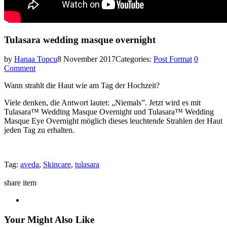
Tulasara wedding masque overnight
by
Hanaa Topcu
8 November 2017
Categories:
Post Format
0
Comment
Wann strahlt die Haut wie am Tag der Hochzeit?
Viele denken, die Antwort lautet: „Niemals”. Jetzt wird es mit
Tulasara™ Wedding Masque Overnight und Tulasara™ Wedding
Masque Eye Overnight möglich dieses leuchtende Strahlen der Haut
jeden Tag zu erhalten.
Tag:
aveda
,
Skincare
,
tulasara
share item
Your Might Also Like